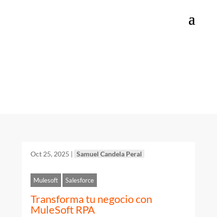
Categoría:
Salesforce
Oct 25, 2025
|
Samuel Candela Peral
Mulesoft
Salesforce
Transforma tu negocio con
MuleSoft RPA