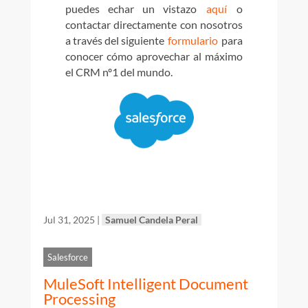
puedes echar un
vistazo
aquí
o
contactar directamente con nosotros
a través del siguiente
formulario
para
conocer cómo aprovechar al máximo
el CRM nº1 del mundo.
Jul 31, 2025
|
Samuel Candela Peral
Salesforce
MuleSoft Intelligent Document
Processing