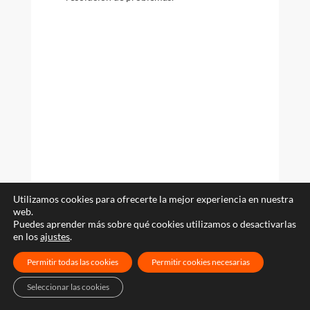
Utilizamos cookies para ofrecerte la mejor experiencia en nuestra
web.
Puedes aprender más sobre qué cookies utilizamos o desactivarlas
en los
ajustes
.
Permitir todas las cookies
Permitir cookies necesarias
Seleccionar las cookies
Asignación eficiente de recursos con
geolocalización