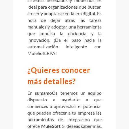
sistemas heredados y modernos, es
ideal para organizaciones que buscan
crecer y adaptarse en la era digital. Es
hora de dejar atrás las tareas
manuales y adoptar una herramienta
que impulsa la eficiencia y la
innovación. ¡Da el paso hacia la
automatización inteligente con
MuleSoft RPA!
¿Quieres conocer
más detalles?
En
sumamoOs
tenemos un equipo
dispuesto a ayudarte a que
comiences a aprovechar el potencial
que pueden ofrecer a tu empresa las
herramientas de integraci
ó
n que
ofrece
MuleSoft
.
Si deseas saber más,